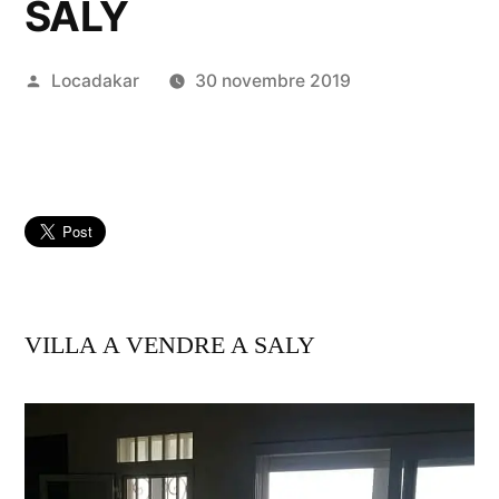
SALY
Publié
Locadakar
30 novembre 2019
par
VILLA A VENDRE A SALY