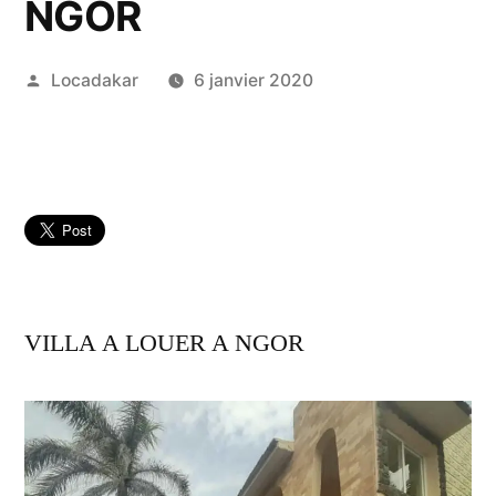
NGOR
Publié
Locadakar
6 janvier 2020
par
VILLA A LOUER A NGOR