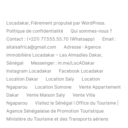
Locadakar
,
Fièrement propulsé par WordPress.
Politique de confidentialité
Qui sommes-nous ?
Contact : (+221) 77.555.55.70 (Whatsapp)
Email :
altaisafrica@gmail.com
Adresse : Agence
immobilière Locadakar – Les Almadies Dakar,
Sénégal
Messenger : m.me/LocADakar
Instagram Locadakar
Facebook Locadakar
Location Dakar
Location Saly
Location
Ngaparou
Location Somone
Vente Appartement
Dakar
Vente Maison Saly
Vente Villa
Ngaparou
Visitez le Sénégal ! Office du Tourisme |
Agence Sénégalaise de Promotion Touristique
Ministère du Tourisme et des Transports aériens