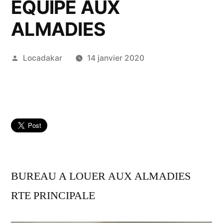
ÉQUIPÉ AUX
ALMADIES
Publié
Locadakar
14 janvier 2020
par
BUREAU A LOUER AUX ALMADIES
RTE PRINCIPALE