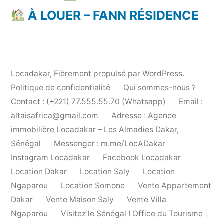
À LOUER – FANN RÉSIDENCE
Locadakar
,
Fièrement propulsé par WordPress.
Politique de confidentialité
Qui sommes-nous ?
Contact : (+221) 77.555.55.70 (Whatsapp)
Email :
altaisafrica@gmail.com
Adresse : Agence
immobilière Locadakar – Les Almadies Dakar,
Sénégal
Messenger : m.me/LocADakar
Instagram Locadakar
Facebook Locadakar
Location Dakar
Location Saly
Location
Ngaparou
Location Somone
Vente Appartement
Dakar
Vente Maison Saly
Vente Villa
Ngaparou
Visitez le Sénégal ! Office du Tourisme |