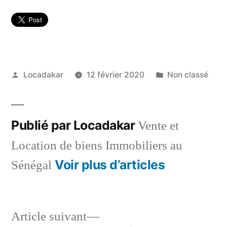
Publié
Publié
Locadakar
12 février 2020
Non classé
par
dans
Publié par Locadakar
Vente et
Location de biens Immobiliers au
Voir plus d’articles
Sénégal
Article
Article suivant