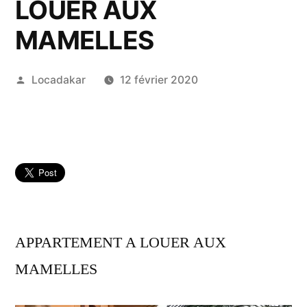
LOUER AUX
MAMELLES
Publié
Locadakar
12 février 2020
par
APPARTEMENT A LOUER AUX
MAMELLES