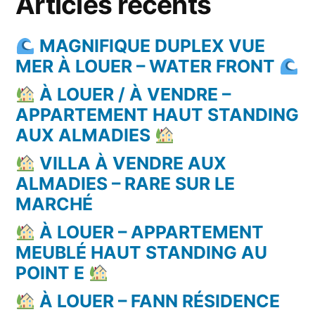
Articles récents
MAGNIFIQUE DUPLEX VUE
MER À LOUER – WATER FRONT
À LOUER / À VENDRE –
APPARTEMENT HAUT STANDING
AUX ALMADIES
VILLA À VENDRE AUX
ALMADIES – RARE SUR LE
MARCHÉ
À LOUER – APPARTEMENT
MEUBLÉ HAUT STANDING AU
POINT E
À LOUER – FANN RÉSIDENCE