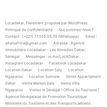
Locadakar
,
Fièrement propulsé par WordPress.
Politique de confidentialité
Qui sommes-nous ?
Contact : (+221) 77.555.55.70 (Whatsapp)
Email :
altaisafrica@gmail.com
Adresse : Agence
immobilière Locadakar – Les Almadies Dakar,
Sénégal
Messenger : m.me/LocADakar
Instagram Locadakar
Facebook Locadakar
Location Dakar
Location Saly
Location
Ngaparou
Location Somone
Vente Appartement
Dakar
Vente Maison Saly
Vente Villa
Ngaparou
Visitez le Sénégal ! Office du Tourisme |
Agence Sénégalaise de Promotion Touristique
Ministère du Tourisme et des Transports aériens