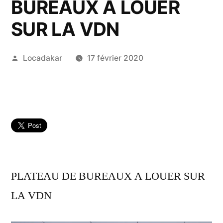
BUREAUX À LOUER
SUR LA VDN
Publié
Locadakar
17 février 2020
par
PLATEAU DE BUREAUX A LOUER SUR
LA VDN