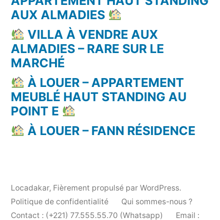
APPARTEMENT HAUT STANDING
AUX ALMADIES
VILLA À VENDRE AUX
ALMADIES – RARE SUR LE
MARCHÉ
À LOUER – APPARTEMENT
MEUBLÉ HAUT STANDING AU
POINT E
À LOUER – FANN RÉSIDENCE
Locadakar
,
Fièrement propulsé par WordPress.
Politique de confidentialité
Qui sommes-nous ?
Contact : (+221) 77.555.55.70 (Whatsapp)
Email :