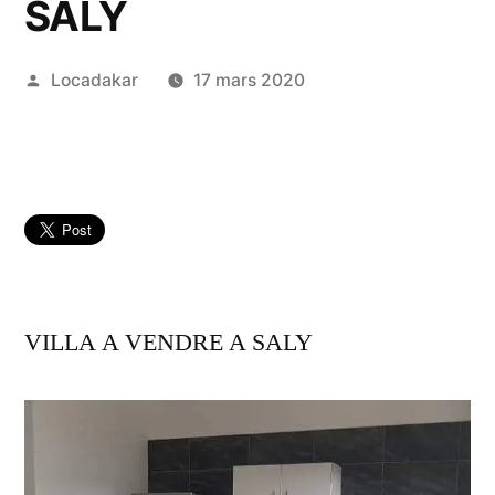
SALY
Publié
Locadakar
17 mars 2020
par
VILLA A VENDRE A SALY