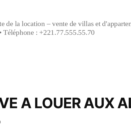
e de la location – vente de villas et d'appart
• Téléphone : +221.77.555.55.70
UVE A LOUER AUX 
0