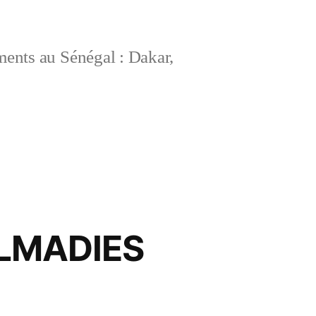
ements au Sénégal : Dakar,
ALMADIES