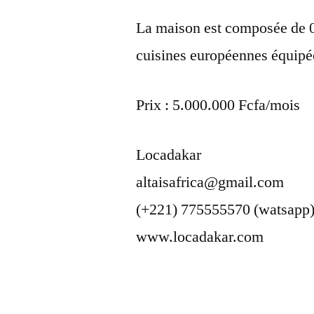
La maison est composée de 0
cuisines européennes équipées
Prix : 5.000.000 Fcfa/mois
Locadakar
altaisafrica@gmail.com
(+221) 775555570 (watsapp
www.locadakar.com