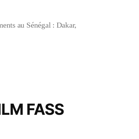
ements au Sénégal : Dakar,
HLM FASS