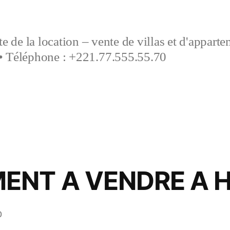
e de la location – vente de villas et d'appart
• Téléphone : +221.77.555.55.70
ENT A VENDRE A 
0