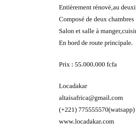
Entièrement rénové,au deux
Composé de deux chambres a
Salon et salle à manger,cuisi
En bord de route principale.
Prix : 55.000.000 fcfa
Locadakar
altaisafrica@gmail.com
(+221) 775555570(watsapp)
www.locadakar.com