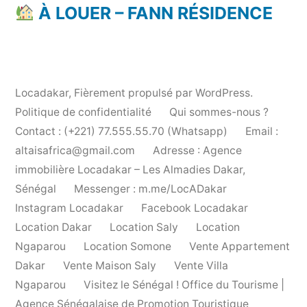
À LOUER – FANN RÉSIDENCE
Locadakar
,
Fièrement propulsé par WordPress.
Politique de confidentialité
Qui sommes-nous ?
Contact : (+221) 77.555.55.70 (Whatsapp)
Email :
altaisafrica@gmail.com
Adresse : Agence
immobilière Locadakar – Les Almadies Dakar,
Sénégal
Messenger : m.me/LocADakar
Instagram Locadakar
Facebook Locadakar
Location Dakar
Location Saly
Location
Ngaparou
Location Somone
Vente Appartement
Dakar
Vente Maison Saly
Vente Villa
Ngaparou
Visitez le Sénégal ! Office du Tourisme |
Agence Sénégalaise de Promotion Touristique