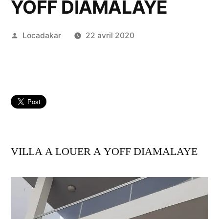
YOFF DIAMALAYE
Publié
Locadakar
22 avril 2020
par
VILLA A LOUER A YOFF DIAMALAYE