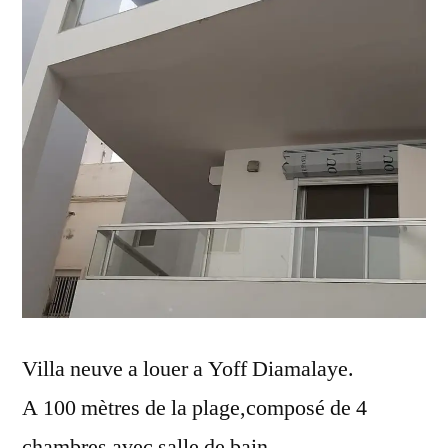
Villa neuve a louer a Yoff Diamalaye.
A 100 mètres de la plage,composé de 4
chambres avec salle de bain.