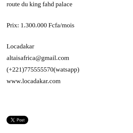
route du king fahd palace
Prix: 1.300.000 Fcfa/mois
Locadakar
altaisafrica@gmail.com
(+221)775555570(watsapp)
www.locadakar.com