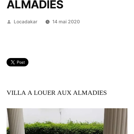
ALMADIES
Publié
Locadakar
14 mai 2020
par
VILLA A LOUER AUX ALMADIES