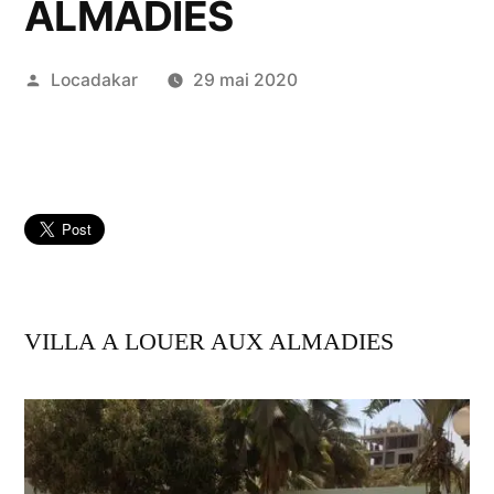
ALMADIES
Publié
Locadakar
29 mai 2020
par
VILLA A LOUER AUX ALMADIES