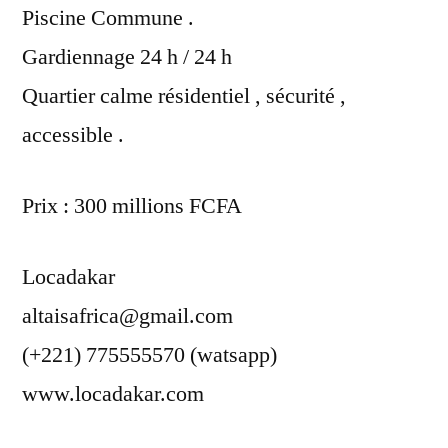
Piscine Commune .
Gardiennage 24 h / 24 h
Quartier calme résidentiel , sécurité ,
accessible .
Prix : 300 millions FCFA
Locadakar
altaisafrica@gmail.com
(+221) 775555570 (watsapp)
www.locadakar.com