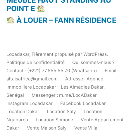
POINT E
À LOUER – FANN RÉSIDENCE
Locadakar
,
Fièrement propulsé par WordPress.
Politique de confidentialité
Qui sommes-nous ?
Contact : (+221) 77.555.55.70 (Whatsapp)
Email :
altaisafrica@gmail.com
Adresse : Agence
immobilière Locadakar – Les Almadies Dakar,
Sénégal
Messenger : m.me/LocADakar
Instagram Locadakar
Facebook Locadakar
Location Dakar
Location Saly
Location
Ngaparou
Location Somone
Vente Appartement
Dakar
Vente Maison Saly
Vente Villa