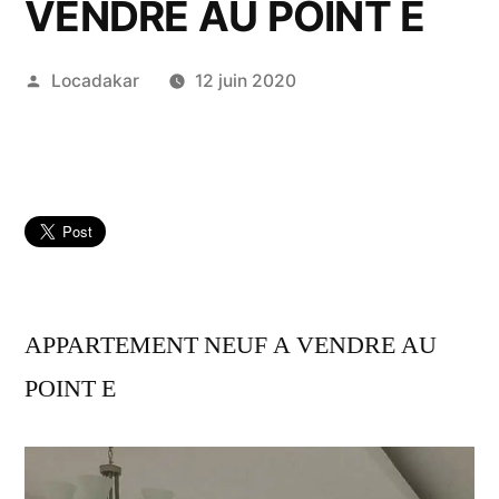
VENDRE AU POINT E
Publié
Locadakar
12 juin 2020
par
APPARTEMENT NEUF A VENDRE AU
POINT E