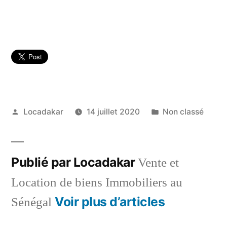
Publié
Publié
Locadakar
14 juillet 2020
Non classé
par
dans
Publié par Locadakar
Vente et
Location de biens Immobiliers au
Voir plus d’articles
Sénégal