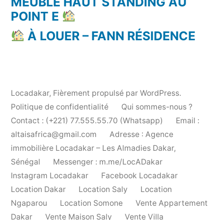
MEUBLÉ HAUT STANDING AU
POINT E
À LOUER – FANN RÉSIDENCE
Locadakar
,
Fièrement propulsé par WordPress.
Politique de confidentialité
Qui sommes-nous ?
Contact : (+221) 77.555.55.70 (Whatsapp)
Email :
altaisafrica@gmail.com
Adresse : Agence
immobilière Locadakar – Les Almadies Dakar,
Sénégal
Messenger : m.me/LocADakar
Instagram Locadakar
Facebook Locadakar
Location Dakar
Location Saly
Location
Ngaparou
Location Somone
Vente Appartement
Dakar
Vente Maison Saly
Vente Villa