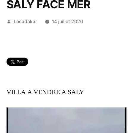
SALY FACE MER
Publié
Locadakar
14 juillet 2020
par
VILLA A VENDRE A SALY