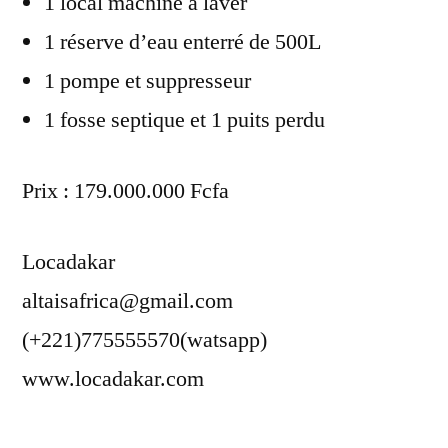
1 local machine à laver
1 réserve d’eau enterré de 500L
1 pompe et suppresseur
1 fosse septique et 1 puits perdu
Prix : 179.000.000 Fcfa
Locadakar
altaisafrica@gmail.com
(+221)775555570(watsapp)
www.locadakar.com