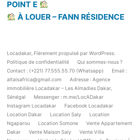
POINT E
À LOUER – FANN RÉSIDENCE
Locadakar
,
Fièrement propulsé par WordPress.
Politique de confidentialité
Qui sommes-nous ?
Contact : (+221) 77.555.55.70 (Whatsapp)
Email :
altaisafrica@gmail.com
Adresse : Agence
immobilière Locadakar – Les Almadies Dakar,
Sénégal
Messenger : m.me/LocADakar
Instagram Locadakar
Facebook Locadakar
Location Dakar
Location Saly
Location
Ngaparou
Location Somone
Vente Appartement
Dakar
Vente Maison Saly
Vente Villa