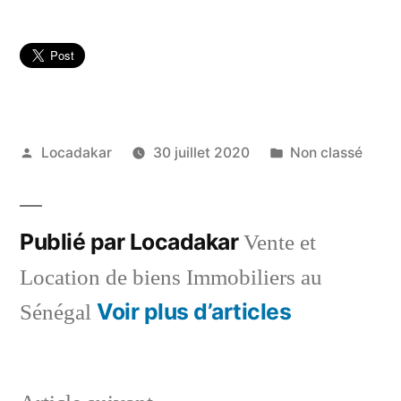
Publié
Publié
Locadakar
30 juillet 2020
Non classé
par
dans
Publié par Locadakar
Vente et
Location de biens Immobiliers au
Voir plus d’articles
Sénégal