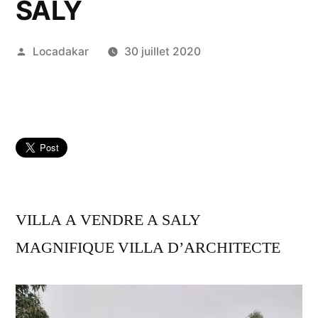
SALY
Publié
Locadakar
30 juillet 2020
par
VILLA A VENDRE A SALY
MAGNIFIQUE VILLA D’ARCHITECTE