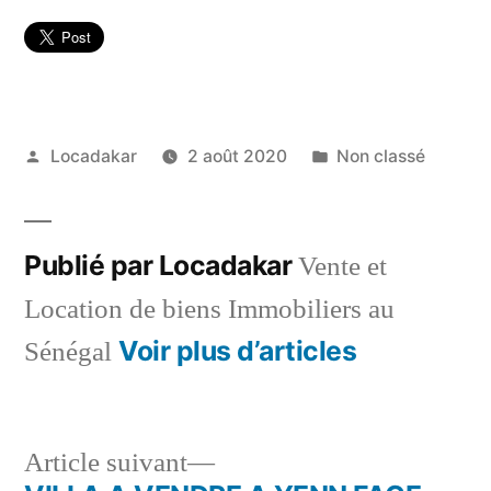
Publié
Publié
Locadakar
2 août 2020
Non classé
par
dans
Publié par Locadakar
Vente et
Location de biens Immobiliers au
Voir plus d’articles
Sénégal
Article
Article suivant