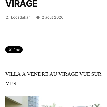
VIRAGE
Publié
Locadakar
2 août 2020
par
VILLA A VENDRE AU VIRAGE VUE SUR
MER