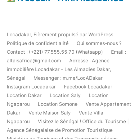
Locadakar
,
Fièrement propulsé par WordPress.
Politique de confidentialité
Qui sommes-nous ?
Contact : (+221) 77.555.55.70 (Whatsapp)
Email :
altaisafrica@gmail.com
Adresse : Agence
immobilière Locadakar – Les Almadies Dakar,
Sénégal
Messenger : m.me/LocADakar
Instagram Locadakar
Facebook Locadakar
Location Dakar
Location Saly
Location
Ngaparou
Location Somone
Vente Appartement
Dakar
Vente Maison Saly
Vente Villa
Ngaparou
Visitez le Sénégal ! Office du Tourisme |
Agence Sénégalaise de Promotion Touristique
Ministère du Tourisme et des Transports aériens