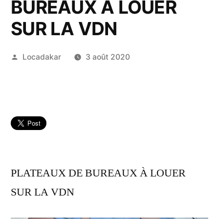
BUREAUX A LOUER
SUR LA VDN
Publié
Locadakar
3 août 2020
par
PLATEAUX DE BUREAUX À LOUER
SUR LA VDN