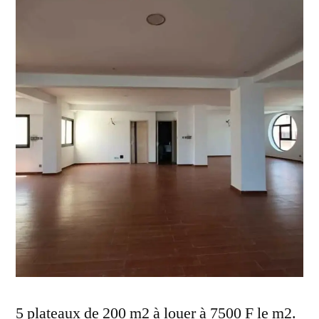
5 plateaux de 200 m2 à louer à 7500 F le m2.