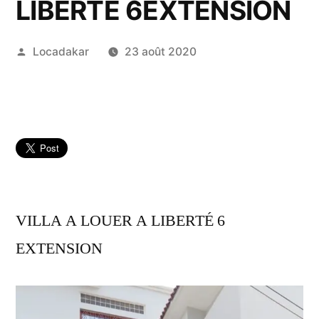
LIBERTÉ 6EXTENSION
Publié
Locadakar
23 août 2020
par
VILLA A LOUER A LIBERTÉ 6
EXTENSION