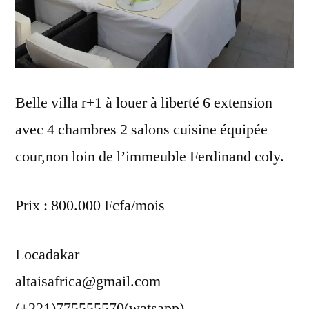
Belle villa r+1 à louer à liberté 6 extension
avec 4 chambres 2 salons cuisine équipée
cour,non loin de l’immeuble Ferdinand coly.
Prix : 800.000 Fcfa/mois
Locadakar
altaisafrica@gmail.com
(+221)775555570(watsapp)