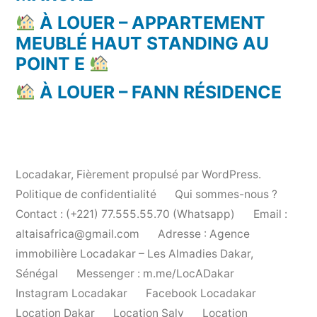
À LOUER – APPARTEMENT
MEUBLÉ HAUT STANDING AU
POINT E
À LOUER – FANN RÉSIDENCE
Locadakar
,
Fièrement propulsé par WordPress.
Politique de confidentialité
Qui sommes-nous ?
Contact : (+221) 77.555.55.70 (Whatsapp)
Email :
altaisafrica@gmail.com
Adresse : Agence
immobilière Locadakar – Les Almadies Dakar,
Sénégal
Messenger : m.me/LocADakar
Instagram Locadakar
Facebook Locadakar
Location Dakar
Location Saly
Location