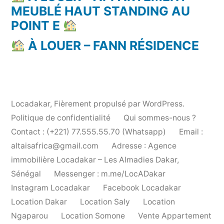
MEUBLÉ HAUT STANDING AU
POINT E
À LOUER – FANN RÉSIDENCE
Locadakar
,
Fièrement propulsé par WordPress.
Politique de confidentialité
Qui sommes-nous ?
Contact : (+221) 77.555.55.70 (Whatsapp)
Email :
altaisafrica@gmail.com
Adresse : Agence
immobilière Locadakar – Les Almadies Dakar,
Sénégal
Messenger : m.me/LocADakar
Instagram Locadakar
Facebook Locadakar
Location Dakar
Location Saly
Location
Ngaparou
Location Somone
Vente Appartement