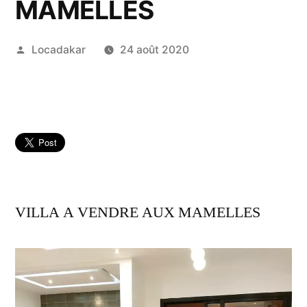
MAMELLES
Publié
Locadakar
24 août 2020
par
VILLA A VENDRE AUX MAMELLES