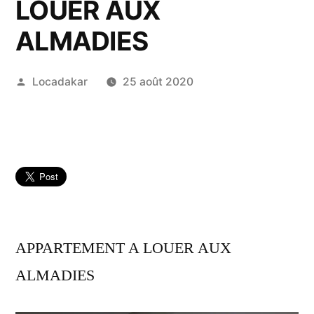
LOUER AUX
ALMADIES
Publié
Locadakar
25 août 2020
par
APPARTEMENT A LOUER AUX
ALMADIES