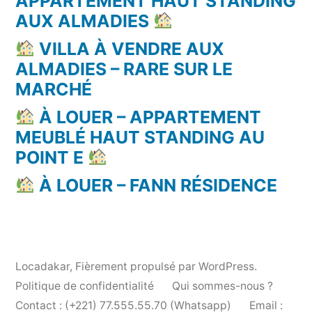
APPARTEMENT HAUT STANDING
AUX ALMADIES
VILLA À VENDRE AUX
ALMADIES – RARE SUR LE
MARCHÉ
À LOUER – APPARTEMENT
MEUBLÉ HAUT STANDING AU
POINT E
À LOUER – FANN RÉSIDENCE
Locadakar
,
Fièrement propulsé par WordPress.
Politique de confidentialité
Qui sommes-nous ?
Contact : (+221) 77.555.55.70 (Whatsapp)
Email :