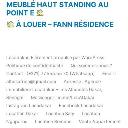
MEUBLÉ HAUT STANDING AU
POINT E
À LOUER – FANN RÉSIDENCE
Locadakar
,
Fièrement propulsé par WordPress.
Politique de confidentialité
Qui sommes-nous ?
Contact : (+221) 77.555.55.70 (Whatsapp)
Email :
altaisafrica@gmail.com
Adresse : Agence
immobilière Locadakar – Les Almadies Dakar,
Sénégal
Messenger : m.me/LocADakar
Instagram Locadakar
Facebook Locadakar
Location Dakar
Location Saly
Location
Ngaparou
Location Somone
Vente Appartement