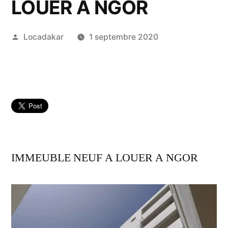
LOUER A NGOR
Publié
Locadakar
1 septembre 2020
par
IMMEUBLE NEUF A LOUER A NGOR