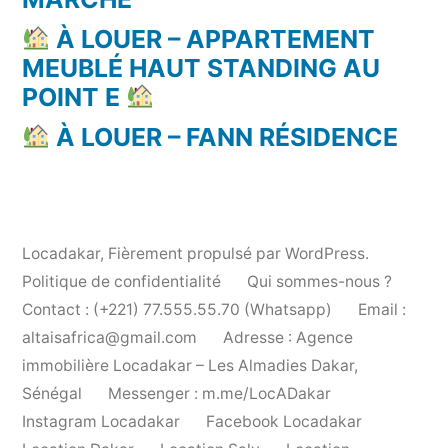
À LOUER – APPARTEMENT
MEUBLÉ HAUT STANDING AU
POINT E
À LOUER – FANN RÉSIDENCE
Locadakar
,
Fièrement propulsé par WordPress.
Politique de confidentialité
Qui sommes-nous ?
Contact : (+221) 77.555.55.70 (Whatsapp)
Email :
altaisafrica@gmail.com
Adresse : Agence
immobilière Locadakar – Les Almadies Dakar,
Sénégal
Messenger : m.me/LocADakar
Instagram Locadakar
Facebook Locadakar