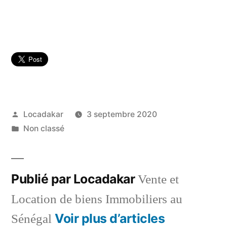
Publié
Locadakar
3 septembre 2020
par
Publié
Non classé
dans
Publié par Locadakar
Vente et
Location de biens Immobiliers au
Voir plus d’articles
Sénégal