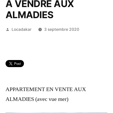
A VENDRE AUX
ALMADIES
Publié
Locadakar
3 septembre 2020
par
APPARTEMENT EN VENTE AUX
ALMADIES (avec vue mer)