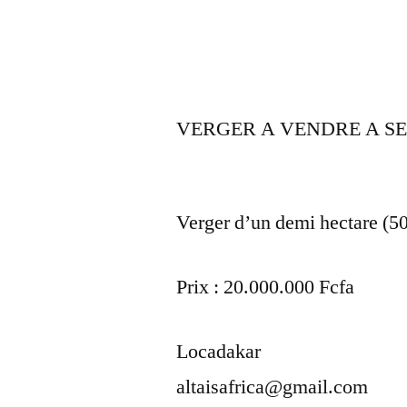
VERGER A VENDRE A S
Verger d’un demi hectare (50
Prix : 20.000.000 Fcfa
Locadakar
altaisafrica@gmail.com