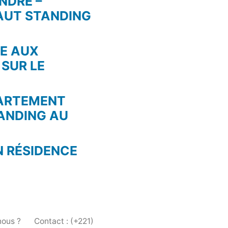
NDRE –
AUT STANDING
RE AUX
 SUR LE
PARTEMENT
ANDING AU
N RÉSIDENCE
ous ?
Contact : (+221)