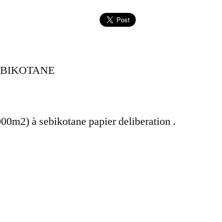
EBIKOTANE
00m2) à sebikotane papier deliberation .