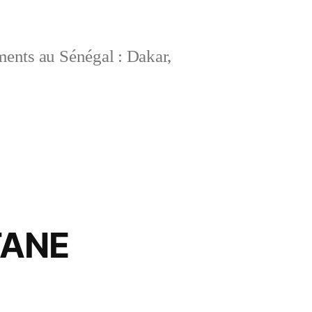
ements au Sénégal : Dakar,
TANE