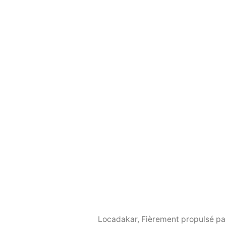
Locadakar
,
Fièrement propulsé p