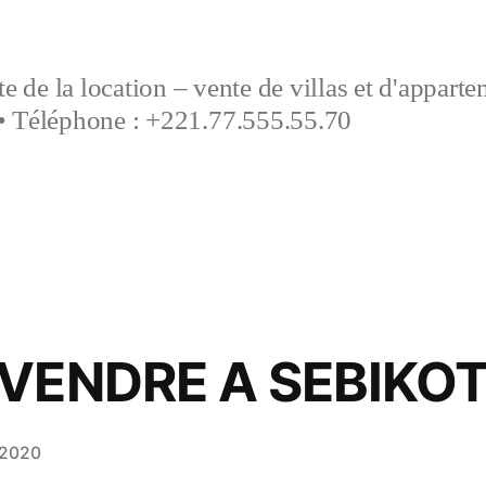
e de la location – vente de villas et d'appart
• Téléphone : +221.77.555.55.70
 VENDRE A SEBIKO
 2020