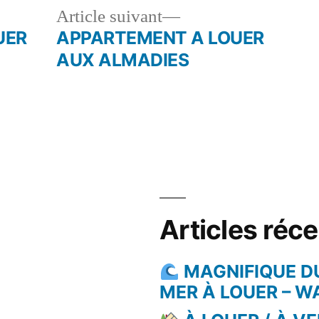
le
Article
Article suivant
dent :
suivant :
UER
APPARTEMENT A LOUER
AUX ALMADIES
Articles réc
MAGNIFIQUE D
MER À LOUER – 