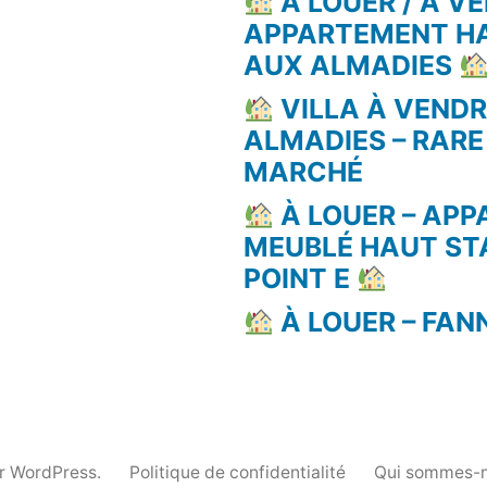
À LOUER / À VE
APPARTEMENT H
AUX ALMADIES
VILLA À VEND
ALMADIES – RARE
MARCHÉ
À LOUER – AP
MEUBLÉ HAUT ST
POINT E
À LOUER – FAN
ar WordPress.
Politique de confidentialité
Qui sommes-n