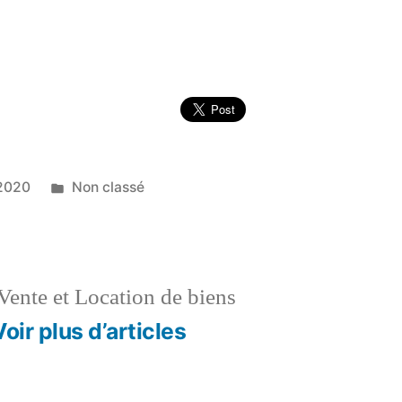
Publié
2020
Non classé
dans
Vente et Location de biens
Voir plus d’articles