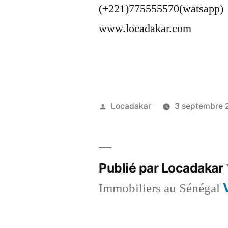
(+221)775555570(watsapp)
www.locadakar.com
Publié
Locadakar
3 septembre 
par
Publié par Locadakar
Immobiliers au Sénégal