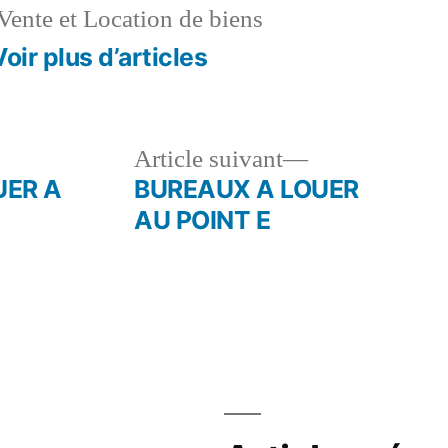
Vente et Location de biens
Voir plus d’articles
le
Article
Article suivant
dent :
suivant :
UER A
BUREAUX A LOUER
AU POINT E