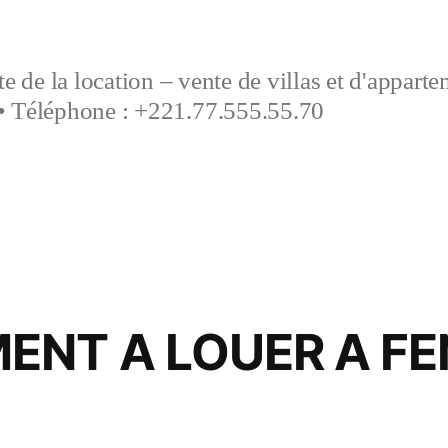
e de la location – vente de villas et d'appart
• Téléphone : +221.77.555.55.70
ENT A LOUER A FE