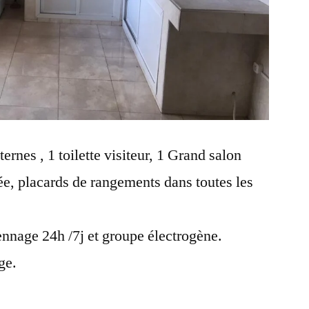
ernes , 1 toilette visiteur, 1 Grand salon
ée, placards de rangements dans toutes les
nnage 24h /7j et groupe électrogène.
ge.