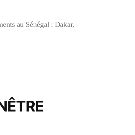
ements au Sénégal : Dakar,
NÊTRE