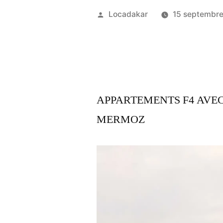
Publié
Locadakar
15 septembr
par
APPARTEMENTS F4 AVEC
MERMOZ