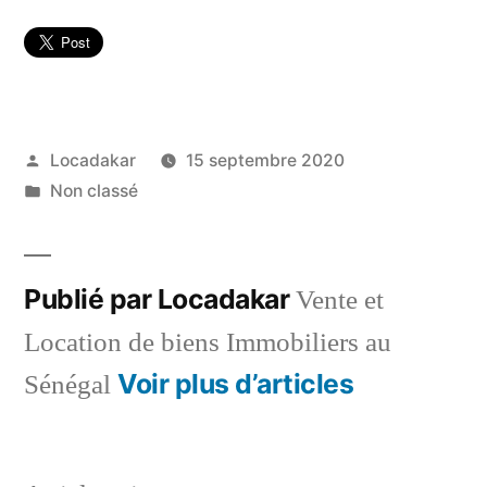
Publié
Locadakar
15 septembre 2020
par
Publié
Non classé
dans
Publié par Locadakar
Vente et
Location de biens Immobiliers au
Voir plus d’articles
Sénégal