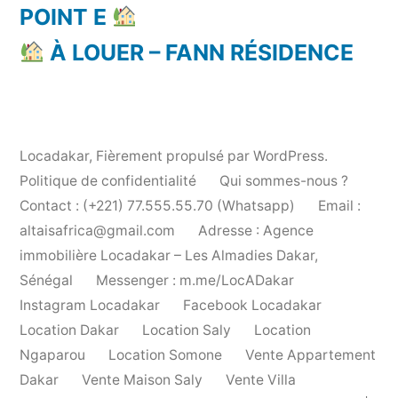
POINT E
À LOUER – FANN RÉSIDENCE
Locadakar
,
Fièrement propulsé par WordPress.
Politique de confidentialité
Qui sommes-nous ?
Contact : (+221) 77.555.55.70 (Whatsapp)
Email :
altaisafrica@gmail.com
Adresse : Agence
immobilière Locadakar – Les Almadies Dakar,
Sénégal
Messenger : m.me/LocADakar
Instagram Locadakar
Facebook Locadakar
Location Dakar
Location Saly
Location
Ngaparou
Location Somone
Vente Appartement
Dakar
Vente Maison Saly
Vente Villa