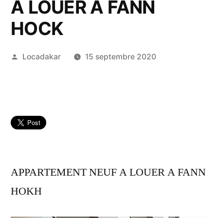
A LOUER A FANN
HOCK
Publié
Locadakar
15 septembre 2020
par
APPARTEMENT NEUF A LOUER A FANN
HOKH