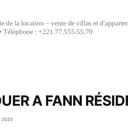
e de la location – vente de villas et d'appart
• Téléphone : +221.77.555.55.70
OUER A FANN RÉSI
e 2020