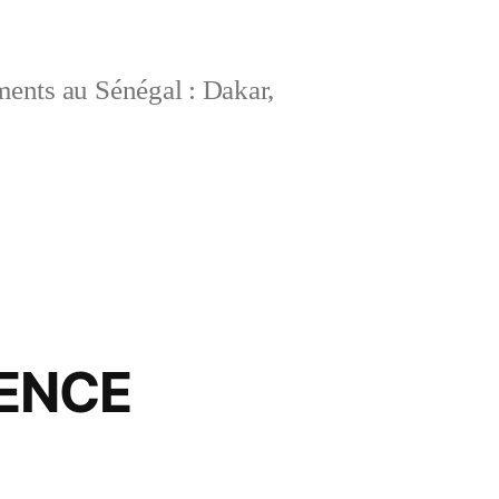
ements au Sénégal : Dakar,
DENCE