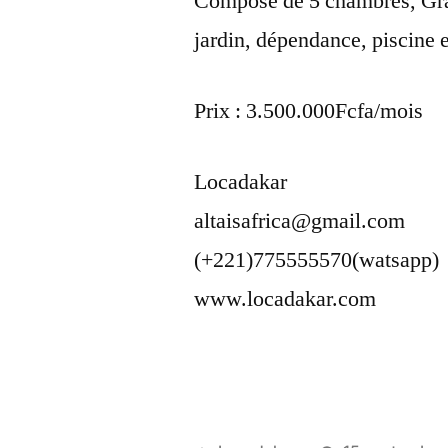
Composé de 5 chambres, Gran
jardin, dépendance, piscine e
Prix : 3.500.000Fcfa/mois
Locadakar
altaisafrica@gmail.com
(+221)775555570(watsapp)
www.locadakar.com