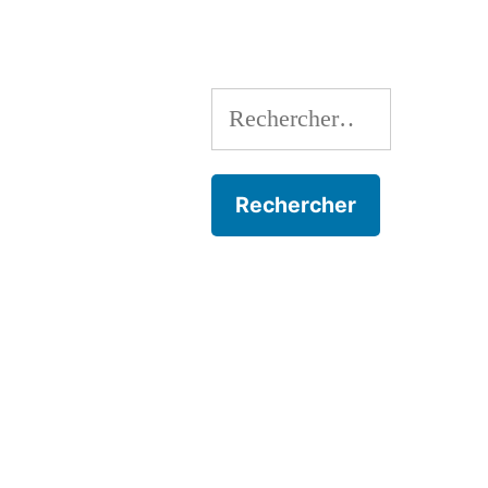
l’article
Rechercher :