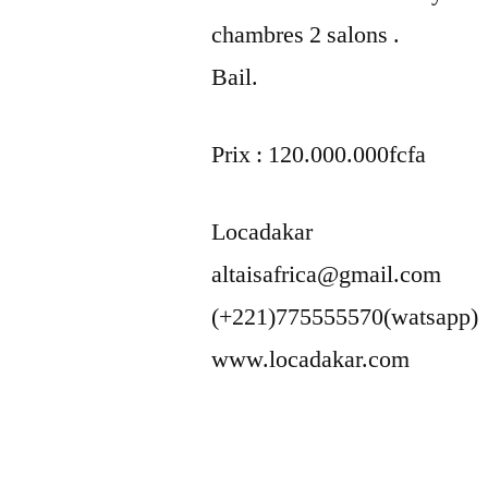
chambres 2 salons .
Bail.
Prix : 120.000.000fcfa
Locadakar
altaisafrica@gmail.com
(+221)775555570(watsapp)
www.locadakar.com