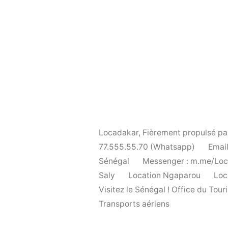
Locadakar
,
Fièrement propulsé p
77.555.55.70 (Whatsapp)
Email
Sénégal
Messenger : m.me/Lo
Saly
Location Ngaparou
Loc
Visitez le Sénégal ! Office du To
Transports aériens