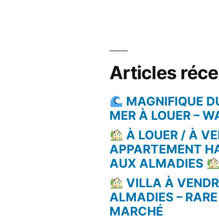
Articles réc
MAGNIFIQUE D
MER À LOUER – 
À LOUER / À VE
APPARTEMENT H
AUX ALMADIES
VILLA À VEND
ALMADIES – RARE
MARCHÉ