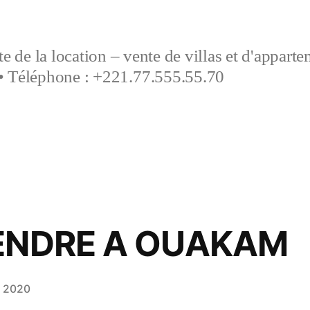
e de la location – vente de villas et d'appart
• Téléphone : +221.77.555.55.70
VENDRE A OUAKAM
e 2020