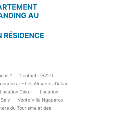
PARTEMENT
ANDING AU
N RÉSIDENCE
ous ?
Contact : (+221)
Locadakar – Les Almadies Dakar,
Location Dakar
Location
 Saly
Vente Villa Ngaparou
stère du Tourisme et des