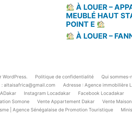
À LOUER – AP
MEUBLÉ HAUT ST
POINT E
À LOUER – FAN
ar WordPress.
Politique de confidentialité
Qui sommes-n
 : altaisafrica@gmail.com
Adresse : Agence immobilière 
cADakar
Instagram Locadakar
Facebook Locadakar
ation Somone
Vente Appartement Dakar
Vente Maison
urisme | Agence Sénégalaise de Promotion Touristique
Mini