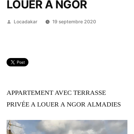
LOUER A NGOR
Publié
Locadakar
19 septembre 2020
par
APPARTEMENT AVEC TERRASSE
PRIVÉE A LOUER A NGOR ALMADIES