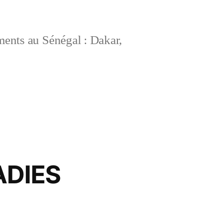
ements au Sénégal : Dakar,
ADIES