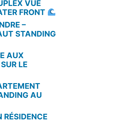
UPLEX VUE
WATER FRONT
NDRE –
AUT STANDING
RE AUX
 SUR LE
PARTEMENT
ANDING AU
N RÉSIDENCE