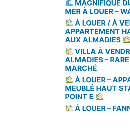
MAGNIFIQUE D
MER À LOUER – 
À LOUER / À VE
APPARTEMENT H
AUX ALMADIES
VILLA À VEND
ALMADIES – RARE
MARCHÉ
À LOUER – AP
MEUBLÉ HAUT ST
POINT E
À LOUER – FAN