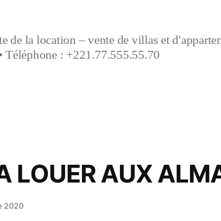
e de la location – vente de villas et d'appart
• Téléphone : +221.77.555.55.70
A LOUER AUX ALM
e 2020