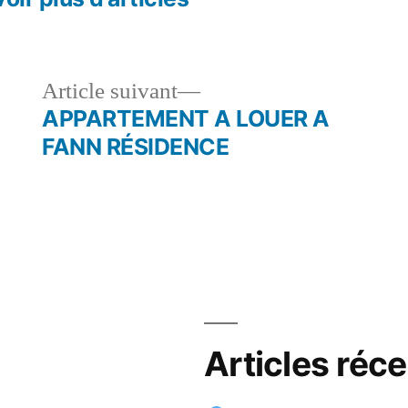
le
Article
Article suivant
dent :
suivant :
APPARTEMENT A LOUER A
FANN RÉSIDENCE
Articles réc