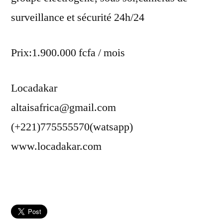
surveillance et sécurité 24h/24
Prix:1.900.000 fcfa / mois
Locadakar
altaisafrica@gmail.com
(+221)775555570(watsapp)
www.locadakar.com