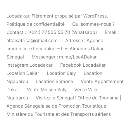
Locadakar
,
Fièrement propulsé par WordPress.
Politique de confidentialité
Qui sommes-nous ?
Contact : (+221) 77.555.55.70 (Whatsapp)
Email :
altaisafrica@gmail.com
Adresse : Agence
immobilière Locadakar – Les Almadies Dakar,
Sénégal
Messenger : m.me/LocADakar
Instagram Locadakar
Facebook Locadakar
Location Dakar
Location Saly
Location
Ngaparou
Location Somone
Vente Appartement
Dakar
Vente Maison Saly
Vente Villa
Ngaparou
Visitez le Sénégal ! Office du Tourisme |
Agence Sénégalaise de Promotion Touristique
Ministère du Tourisme et des Transports aériens