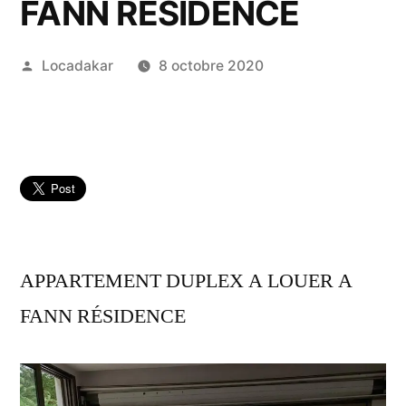
FANN RÉSIDENCE
Publié
Locadakar
8 octobre 2020
par
APPARTEMENT DUPLEX A LOUER A
FANN RÉSIDENCE