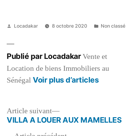
Publié
Publié
Locadakar
8 octobre 2020
Non classé
par
dans
Publié par Locadakar
Vente et
Location de biens Immobiliers au
Voir plus d’articles
Sénégal
Article
Article suivant
suivant :
VILLA A LOUER AUX MAMELLES
Navigation
Article