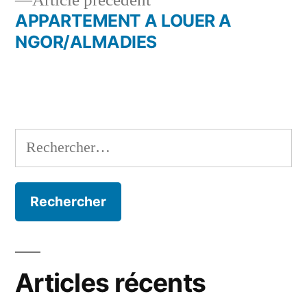
Article précédent
de
précédent :
APPARTEMENT A LOUER A
l’article
NGOR/ALMADIES
Rechercher :
Articles récents