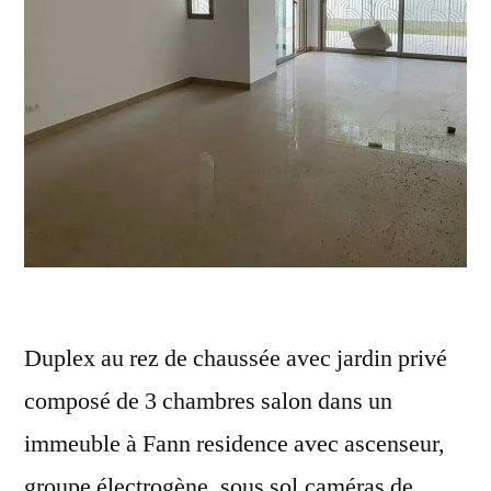
Duplex au rez de chaussée avec jardin privé
composé de 3 chambres salon dans un
immeuble à Fann residence avec ascenseur,
groupe électrogène, sous sol,caméras de