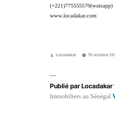
(+221)775555570(watsapp)
www.locadakar.com
Publié
Locadakar
10 octobre 2
par
Publié par Locadakar
Immobiliers au Sénégal