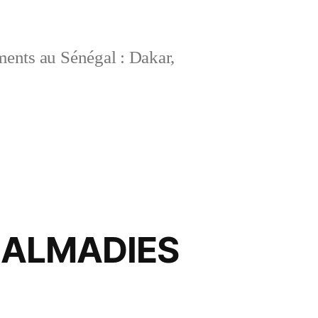
ements au Sénégal : Dakar,
 ALMADIES