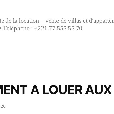
e de la location – vente de villas et d'appart
• Téléphone : +221.77.555.55.70
ENT A LOUER AUX
020