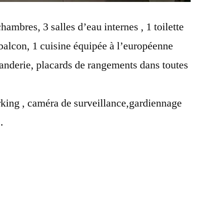
mbres, 3 salles d’eau internes , 1 toilette
 balcon, 1 cuisine équipée à l’européenne
anderie, placards de rangements dans toutes
ing , caméra de surveillance,gardiennage
.