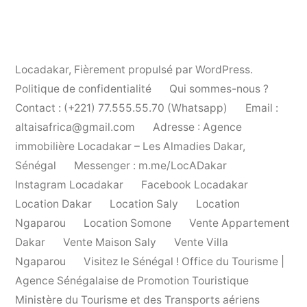
Locadakar
,
Fièrement propulsé par WordPress.
Politique de confidentialité
Qui sommes-nous ?
Contact : (+221) 77.555.55.70 (Whatsapp)
Email :
altaisafrica@gmail.com
Adresse : Agence
immobilière Locadakar – Les Almadies Dakar,
Sénégal
Messenger : m.me/LocADakar
Instagram Locadakar
Facebook Locadakar
Location Dakar
Location Saly
Location
Ngaparou
Location Somone
Vente Appartement
Dakar
Vente Maison Saly
Vente Villa
Ngaparou
Visitez le Sénégal ! Office du Tourisme |
Agence Sénégalaise de Promotion Touristique
Ministère du Tourisme et des Transports aériens