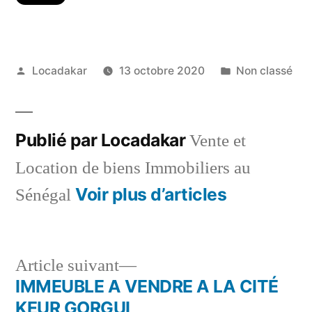
Publié
Publié
Locadakar
13 octobre 2020
Non classé
par
dans
Publié par Locadakar
Vente et
Location de biens Immobiliers au
Voir plus d’articles
Sénégal
Article
Article suivant
suivant :
IMMEUBLE A VENDRE A LA CITÉ
Navigation
KEUR GORGUI