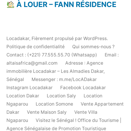
À LOUER – FANN RÉSIDENCE
Locadakar
,
Fièrement propulsé par WordPress.
Politique de confidentialité
Qui sommes-nous ?
Contact : (+221) 77.555.55.70 (Whatsapp)
Email :
altaisafrica@gmail.com
Adresse : Agence
immobilière Locadakar – Les Almadies Dakar,
Sénégal
Messenger : m.me/LocADakar
Instagram Locadakar
Facebook Locadakar
Location Dakar
Location Saly
Location
Ngaparou
Location Somone
Vente Appartement
Dakar
Vente Maison Saly
Vente Villa
Ngaparou
Visitez le Sénégal ! Office du Tourisme |
Agence Sénégalaise de Promotion Touristique