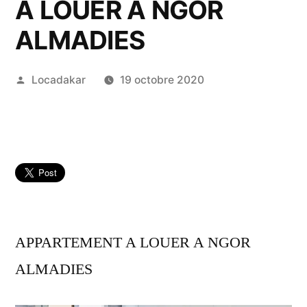
A LOUER A NGOR
ALMADIES
Publié
Locadakar
19 octobre 2020
par
APPARTEMENT A LOUER A NGOR
ALMADIES