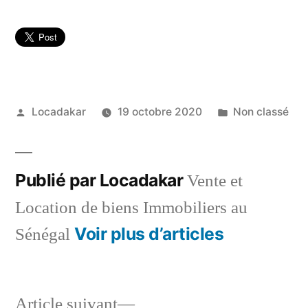
Publié
Publié
Locadakar
19 octobre 2020
Non classé
par
dans
Publié par Locadakar
Vente et
Location de biens Immobiliers au
Voir plus d’articles
Sénégal
Article
Article suivant