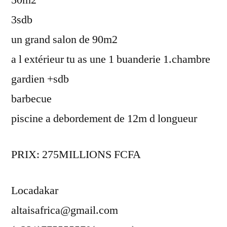
3sdb
un grand salon de 90m2
a l extérieur tu as une 1 buanderie 1.chambre
gardien +sdb
barbecue
piscine a debordement de 12m d longueur
PRIX: 275MILLIONS FCFA
Locadakar
altaisafrica@gmail.com