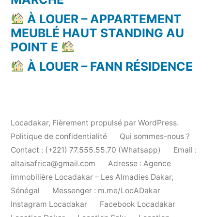
À LOUER – APPARTEMENT
MEUBLÉ HAUT STANDING AU
POINT E
À LOUER – FANN RÉSIDENCE
Locadakar
,
Fièrement propulsé par WordPress.
Politique de confidentialité
Qui sommes-nous ?
Contact : (+221) 77.555.55.70 (Whatsapp)
Email :
altaisafrica@gmail.com
Adresse : Agence
immobilière Locadakar – Les Almadies Dakar,
Sénégal
Messenger : m.me/LocADakar
Instagram Locadakar
Facebook Locadakar