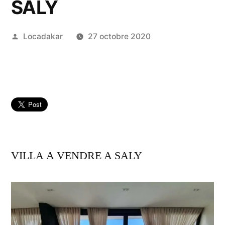
SALY
Publié
Locadakar
27 octobre 2020
par
VILLA A VENDRE A SALY