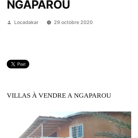
NGAPAROU
Publié
Locadakar
29 octobre 2020
par
VILLAS À VENDRE A NGAPAROU