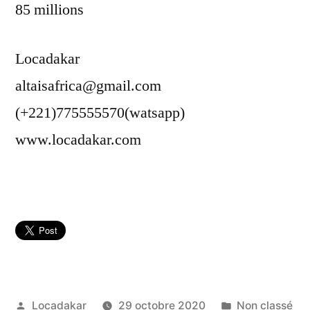
85 millions
Locadakar
altaisafrica@gmail.com
(+221)775555570(watsapp)
www.locadakar.com
Publié
Publié
Locadakar
29 octobre 2020
Non classé