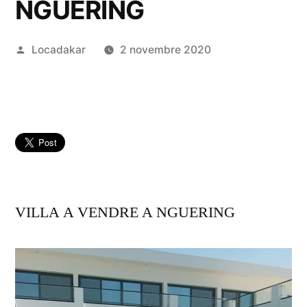
NGUERING
Publié
Locadakar
2 novembre 2020
par
VILLA A VENDRE A NGUERING