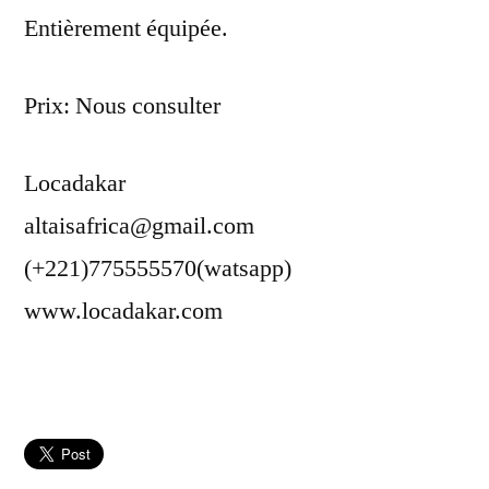
Entièrement équipée.
Prix: Nous consulter
Locadakar
altaisafrica@gmail.com
(+221)775555570(watsapp)
www.locadakar.com