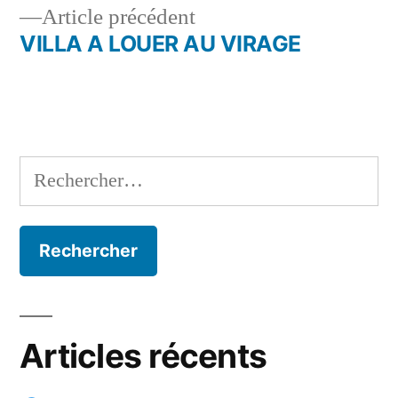
Article
Article précédent
de
précédent :
VILLA A LOUER AU VIRAGE
l’article
Rechercher :
Articles récents