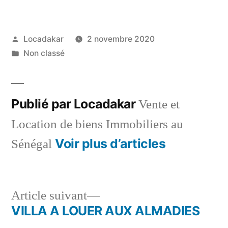
Publié
Locadakar
2 novembre 2020
par
Publié
Non classé
dans
Publié par Locadakar
Vente et
Location de biens Immobiliers au
Voir plus d’articles
Sénégal
Article
Article suivant
suivant :
VILLA A LOUER AUX ALMADIES
Navigation