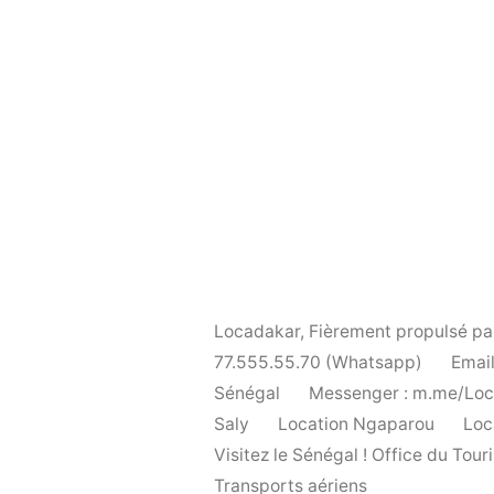
Locadakar
,
Fièrement propulsé p
77.555.55.70 (Whatsapp)
Email
Sénégal
Messenger : m.me/Lo
Saly
Location Ngaparou
Loc
Visitez le Sénégal ! Office du To
Transports aériens