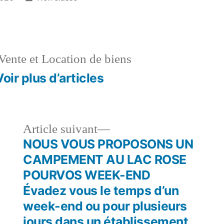
dans
Vente et Location de biens
Voir plus d’articles
le
Article
Article suivant
dent :
suivant :
NOUS VOUS PROPOSONS UN
CAMPEMENT AU LAC ROSE
POURVOS WEEK-END
Évadez vous le temps d’un
week-end ou pour plusieurs
jours dans un établissement