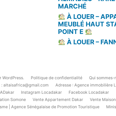
MARCHÉ
À LOUER – AP
MEUBLÉ HAUT ST
POINT E
À LOUER – FAN
ar WordPress.
Politique de confidentialité
Qui sommes-n
 : altaisafrica@gmail.com
Adresse : Agence immobilière 
cADakar
Instagram Locadakar
Facebook Locadakar
ation Somone
Vente Appartement Dakar
Vente Maison
urisme | Agence Sénégalaise de Promotion Touristique
Mini