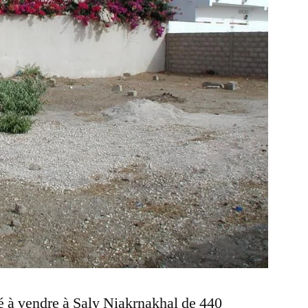
ué à vendre à Saly Niakrnakhal de 440