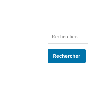
Rechercher :