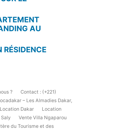
PARTEMENT
ANDING AU
N RÉSIDENCE
ous ?
Contact : (+221)
Locadakar – Les Almadies Dakar,
Location Dakar
Location
 Saly
Vente Villa Ngaparou
stère du Tourisme et des