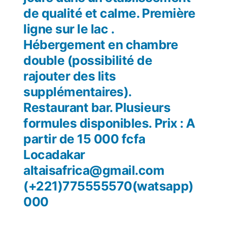
de qualité et calme. Première
ligne sur le lac .
Hébergement en chambre
double (possibilité de
rajouter des lits
supplémentaires).
Restaurant bar. Plusieurs
formules disponibles. Prix : A
partir de 15 000 fcfa
Locadakar
altaisafrica@gmail.com
(+221)775555570(watsapp)
000