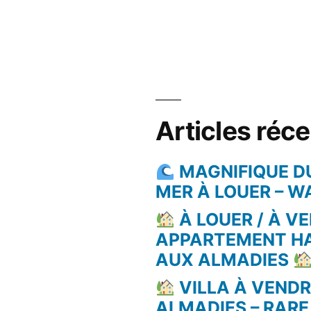
Articles réc
MAGNIFIQUE D
MER À LOUER – 
À LOUER / À VE
APPARTEMENT H
AUX ALMADIES
VILLA À VEND
ALMADIES – RARE