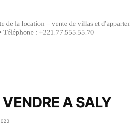
e de la location – vente de villas et d'appart
• Téléphone : +221.77.555.55.70
 VENDRE A SALY
2020