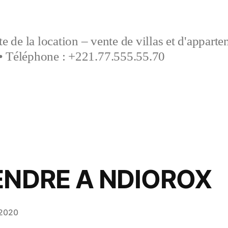
e de la location – vente de villas et d'appart
• Téléphone : +221.77.555.55.70
ENDRE A NDIOROX
 2020