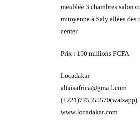
meublée 3 chambres salon cu
mitoyenne à Saly allées des 
center
Prix : 100 millions FCFA
Locadakar
altaisafrica@gmail.com
(+221)775555570(watsapp)
www.locadakar.com