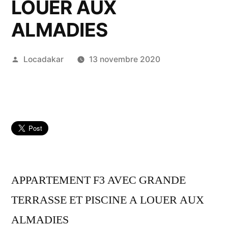
LOUER AUX
ALMADIES
Publié
Locadakar
13 novembre 2020
par
APPARTEMENT F3 AVEC GRANDE
TERRASSE ET PISCINE A LOUER AUX
ALMADIES