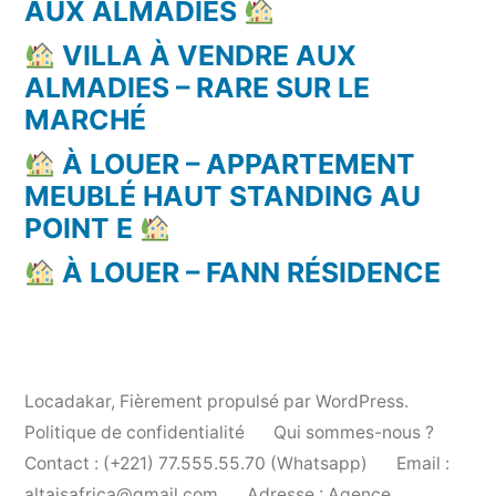
AUX ALMADIES
VILLA À VENDRE AUX
ALMADIES – RARE SUR LE
MARCHÉ
À LOUER – APPARTEMENT
MEUBLÉ HAUT STANDING AU
POINT E
À LOUER – FANN RÉSIDENCE
Locadakar
,
Fièrement propulsé par WordPress.
Politique de confidentialité
Qui sommes-nous ?
Contact : (+221) 77.555.55.70 (Whatsapp)
Email :
altaisafrica@gmail.com
Adresse : Agence