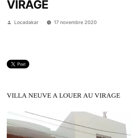
VIRAGE
Publié
Locadakar
17 novembre 2020
par
VILLA NEUVE A LOUER AU VIRAGE