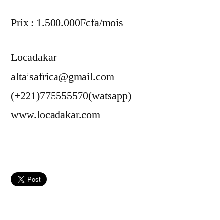
Prix : 1.500.000Fcfa/mois
Locadakar
altaisafrica@gmail.com
(+221)775555570(watsapp)
www.locadakar.com