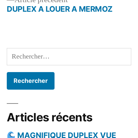
l’article
précédent :
DUPLEX A LOUER A MERMOZ
Rechercher :
Articles récents
MAGNIFIQUE DUPLEX VUE