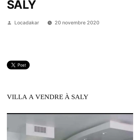
SALY
Publié
Locadakar
20 novembre 2020
par
VILLA A VENDRE À SALY