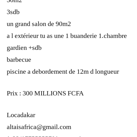
3sdb
un grand salon de 90m2
a l extérieur tu as une 1 buanderie 1.chambre
gardien +sdb
barbecue
piscine a debordement de 12m d longueur
Prix : 300 MILLIONS FCFA
Locadakar
altaisafrica@gmail.com