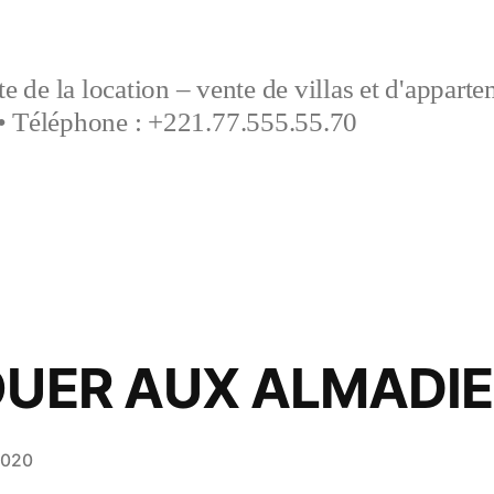
e de la location – vente de villas et d'appart
• Téléphone : +221.77.555.55.70
OUER AUX ALMADI
2020