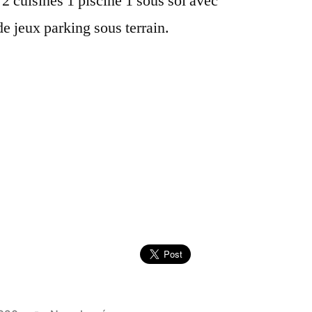
2 cuisines 1 piscine 1 sous sol avec
e jeux parking sous terrain.