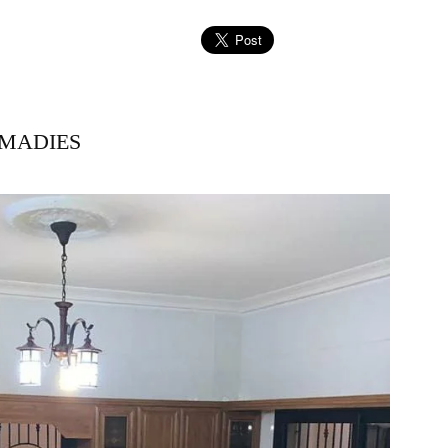
LMADIES