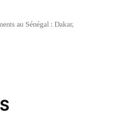
ements au Sénégal : Dakar,
ES