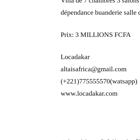
Villa de 7 chambres 3 salons 
dépendance buanderie salle d
Prix: 3 MILLIONS FCFA
Locadakar
altaisafrica@gmail.com
(+221)775555570(watsapp)
www.locadakar.com