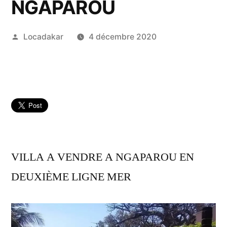
NGAPAROU
Publié
Locadakar
4 décembre 2020
par
VILLA A VENDRE A NGAPAROU EN
DEUXIÈME LIGNE MER