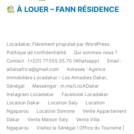
À LOUER – FANN RÉSIDENCE
Locadakar
,
Fièrement propulsé par WordPress.
Politique de confidentialité
Qui sommes-nous ?
Contact : (+221) 77.555.55.70 (Whatsapp)
Email :
altaisafrica@gmail.com
Adresse : Agence
immobilière Locadakar – Les Almadies Dakar,
Sénégal
Messenger : m.me/LocADakar
Instagram Locadakar
Facebook Locadakar
Location Dakar
Location Saly
Location
Ngaparou
Location Somone
Vente Appartement
Dakar
Vente Maison Saly
Vente Villa
Ngaparou
Visitez le Sénégal ! Office du Tourisme |