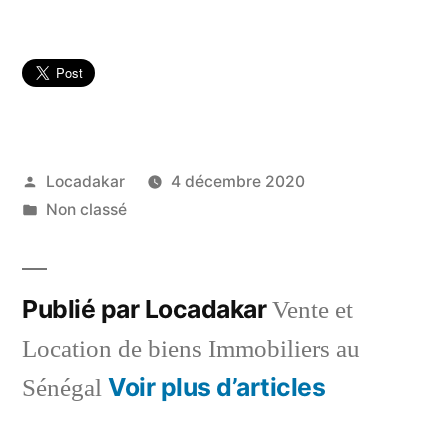
Publié
Locadakar
4 décembre 2020
par
Publié
Non classé
dans
Publié par Locadakar
Vente et
Location de biens Immobiliers au
Voir plus d’articles
Sénégal