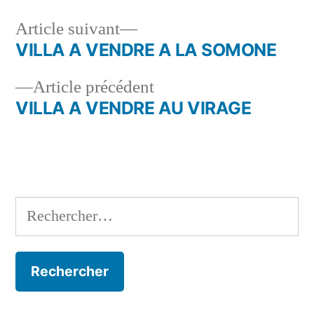
Article
Article suivant
suivant :
VILLA A VENDRE A LA SOMONE
Navigation
Article
Article précédent
de
précédent :
VILLA A VENDRE AU VIRAGE
l’article
Rechercher :