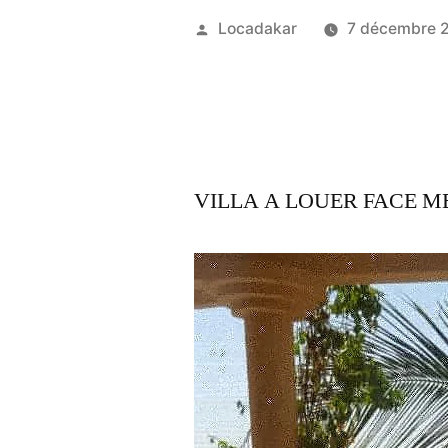
Publié
Locadakar
7 décembre 
par
VILLA A LOUER FACE 