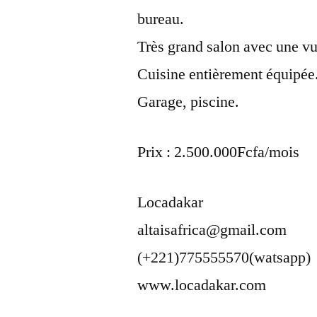
bureau.
Très grand salon avec une v
Cuisine entièrement équipée
Garage, piscine.
Prix : 2.500.000Fcfa/mois
Locadakar
altaisafrica@gmail.com
(+221)775555570(watsapp)
www.locadakar.com