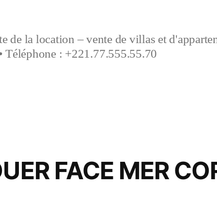
e de la location – vente de villas et d'appart
• Téléphone : +221.77.555.55.70
OUER FACE MER CO