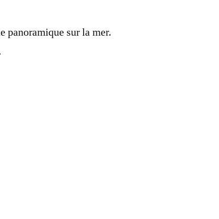
ue panoramique sur la mer.
.