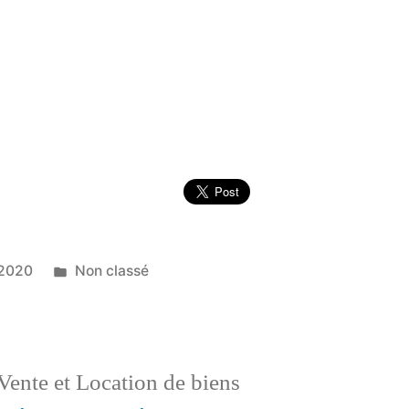
Publié
 2020
Non classé
dans
Vente et Location de biens