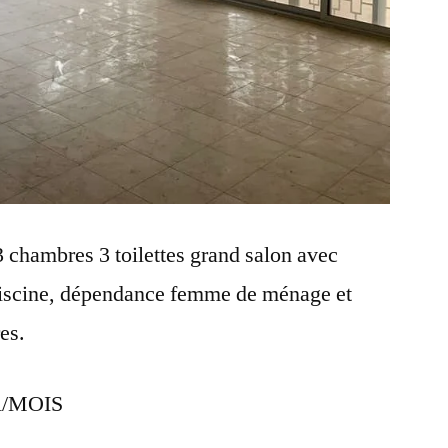
 chambres 3 toilettes grand salon avec
a piscine, dépendance femme de ménage et
es.
A/MOIS