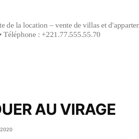
e de la location – vente de villas et d'appart
• Téléphone : +221.77.555.55.70
OUER AU VIRAGE
 2020