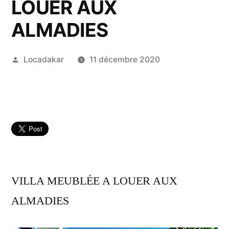
LOUER AUX
ALMADIES
Publié
Locadakar
11 décembre 2020
par
VILLA MEUBLÉE A LOUER AUX
ALMADIES