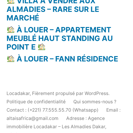
VILLA À VENDRE AUX
ALMADIES – RARE SUR LE
MARCHÉ
À LOUER – APPARTEMENT
MEUBLÉ HAUT STANDING AU
POINT E
À LOUER – FANN RÉSIDENCE
Locadakar
,
Fièrement propulsé par WordPress.
Politique de confidentialité
Qui sommes-nous ?
Contact : (+221) 77.555.55.70 (Whatsapp)
Email :
altaisafrica@gmail.com
Adresse : Agence
immobilière Locadakar – Les Almadies Dakar,