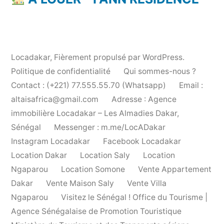
Locadakar
,
Fièrement propulsé par WordPress.
Politique de confidentialité
Qui sommes-nous ?
Contact : (+221) 77.555.55.70 (Whatsapp)
Email :
altaisafrica@gmail.com
Adresse : Agence
immobilière Locadakar – Les Almadies Dakar,
Sénégal
Messenger : m.me/LocADakar
Instagram Locadakar
Facebook Locadakar
Location Dakar
Location Saly
Location
Ngaparou
Location Somone
Vente Appartement
Dakar
Vente Maison Saly
Vente Villa
Ngaparou
Visitez le Sénégal ! Office du Tourisme |
Agence Sénégalaise de Promotion Touristique