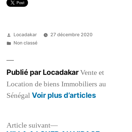
Publié
Locadakar
27 décembre 2020
par
Publié
Non classé
dans
Publié par Locadakar
Vente et
Location de biens Immobiliers au
Voir plus d’articles
Sénégal
Article
Article suivant