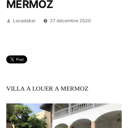
MERMOZ
Publié
Locadakar
27 décembre 2020
par
VILLA A LOUER A MERMOZ