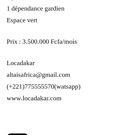
1 dépendance gardien
Espace vert
Prix : 3.500.000 Fcfa/mois
Locadakar
altaisafrica@gmail.com
(+221)775555570(watsapp)
www.locadakar.com