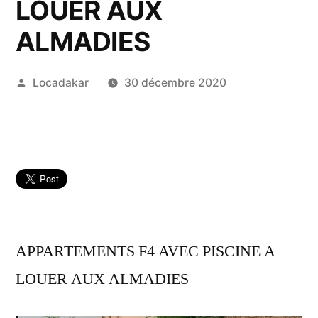
LOUER AUX
ALMADIES
Publié
Locadakar
30 décembre 2020
par
APPARTEMENTS F4 AVEC PISCINE A
LOUER AUX ALMADIES