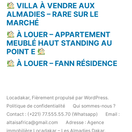
VILLA À VENDRE AUX
ALMADIES – RARE SUR LE
MARCHÉ
À LOUER – APPARTEMENT
MEUBLÉ HAUT STANDING AU
POINT E
À LOUER – FANN RÉSIDENCE
Locadakar
,
Fièrement propulsé par WordPress.
Politique de confidentialité
Qui sommes-nous ?
Contact : (+221) 77.555.55.70 (Whatsapp)
Email :
altaisafrica@gmail.com
Adresse : Agence
immobilière Locadakar – Les Almadies Dakar,