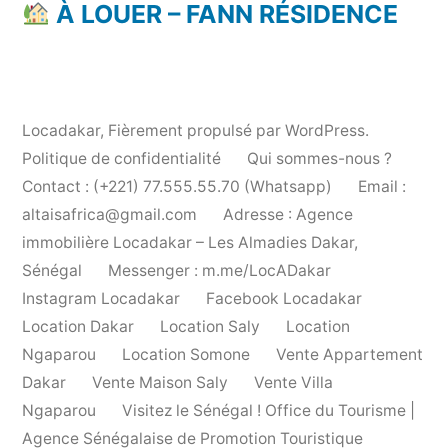
À LOUER – FANN RÉSIDENCE
Locadakar
,
Fièrement propulsé par WordPress.
Politique de confidentialité
Qui sommes-nous ?
Contact : (+221) 77.555.55.70 (Whatsapp)
Email :
altaisafrica@gmail.com
Adresse : Agence
immobilière Locadakar – Les Almadies Dakar,
Sénégal
Messenger : m.me/LocADakar
Instagram Locadakar
Facebook Locadakar
Location Dakar
Location Saly
Location
Ngaparou
Location Somone
Vente Appartement
Dakar
Vente Maison Saly
Vente Villa
Ngaparou
Visitez le Sénégal ! Office du Tourisme |
Agence Sénégalaise de Promotion Touristique