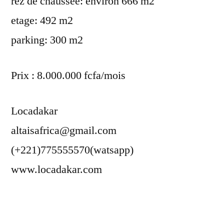
rez de chaussée: environ 666 m2
etage: 492 m2
parking: 300 m2
Prix : 8.000.000 fcfa/mois
Locadakar
altaisafrica@gmail.com
(+221)775555570(watsapp)
www.locadakar.com