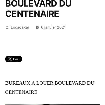
BOULEVARD DU
CENTENAIRE
Publié
Locadakar
6 janvier 2021
par
BUREAUX A LOUER BOULEVARD DU
CENTENAIRE