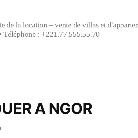
e de la location – vente de villas et d'appart
• Téléphone : +221.77.555.55.70
OUER A NGOR
1