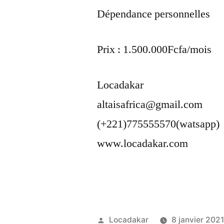
Dépendance personnelles
Prix : 1.500.000Fcfa/mois
Locadakar
altaisafrica@gmail.com
(+221)775555570(watsapp)
www.locadakar.com
Publié
Locadakar
8 janvier 202