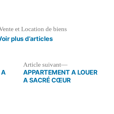
dans
Vente et Location de biens
Voir plus d’articles
le
Article
Article suivant
dent :
suivant :
 A
APPARTEMENT A LOUER
A SACRÉ CŒUR