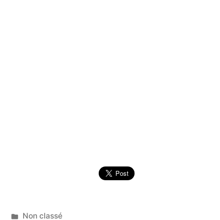
Publié
1
Non classé